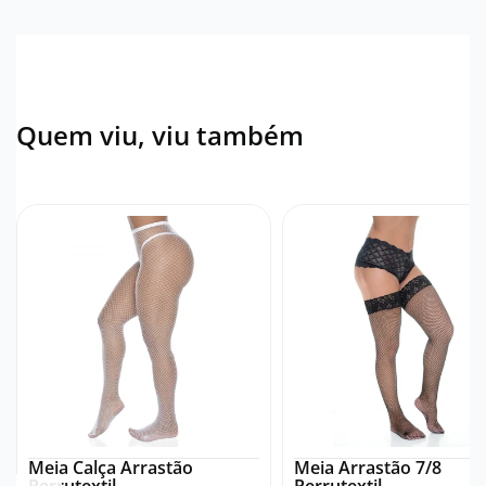
Quem viu, viu também
Meia Calça Arrastão
Meia Arrastão 7/8