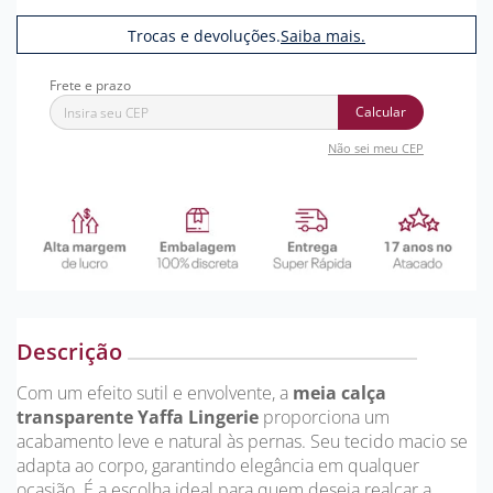
Trocas e devoluções.
Saiba mais.
Calcular
Não sei meu CEP
Descrição
Com um efeito sutil e envolvente, a
meia calça
transparente Yaffa Lingerie
proporciona um
acabamento leve e natural às pernas. Seu tecido macio se
adapta ao corpo, garantindo elegância em qualquer
ocasião. É a escolha ideal para quem deseja realçar a