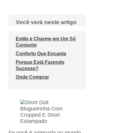
Você verá neste artigo
Estilo e Charme em Um Só
Conjunto
Conforto Que Encanta
Porque Está Fazendo
Sucesso?
Onde Comprar
Se você é antenada no mundo