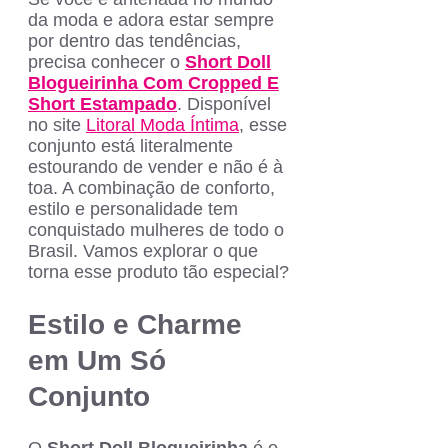
da moda e adora estar sempre
por dentro das tendências,
precisa conhecer o
Short Doll
Blogueirinha Com Cropped E
Short Estampado
. Disponível
no site
Litoral Moda Íntima
, esse
conjunto está literalmente
estourando de vender e não é à
toa. A combinação de conforto,
estilo e personalidade tem
conquistado mulheres de todo o
Brasil. Vamos explorar o que
torna esse produto tão especial?
Estilo e Charme
em Um Só
Conjunto
O
Short Doll Blogueirinha
é o