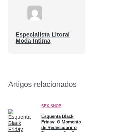
Especialista Litoral
Moda Íntima
Artigos relacionados
SEX SHOP
Esquenta Black
Friday: O Momento
de Redescobrir o