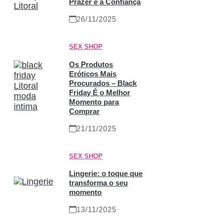
Prazer e a Confiança
26/11/2025
SEX SHOP
Os Produtos
Eróticos Mais
Procurados – Black
Friday É o Melhor
Momento para
Comprar
21/11/2025
SEX SHOP
Lingerie: o toque que
transforma o seu
momento
13/11/2025