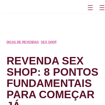
Pular
para
o
conteúdo
DICAS DE REVENDAS
,
SEX SHOP
REVENDA SEX
SHOP: 8 PONTOS
FUNDAMENTAIS
PARA COMEÇAR