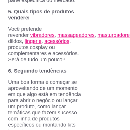
parte específica do mercado.
5. Quais tipos de produtos
venderei
Você pretende
revender
vibradores
,
massageadores
,
masturbadore
dildos,
lingerie
,
acessórios
,
produtos cosplay ou
complementares e acessórios.
Será de tudo um pouco?
6. Seguindo tendências
Uma boa forma é começar se
aproveitando de um momento
em que algo está em tendência
para abrir o negócio ou lançar
um produto, como lançar
temáticas que fazem sucesso
com linha de produtos
específicos ou montando kits