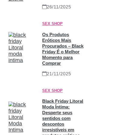
26/11/2025
SEX SHOP
Os Produtos
Eróticos Mais
Procurados – Black
Friday É o Melhor
Momento para
Comprar
21/11/2025
SEX SHOP
Black Friday Litoral
Moda Íntima:
Desperte seus
sentidos com
descontos
irresistíveis em