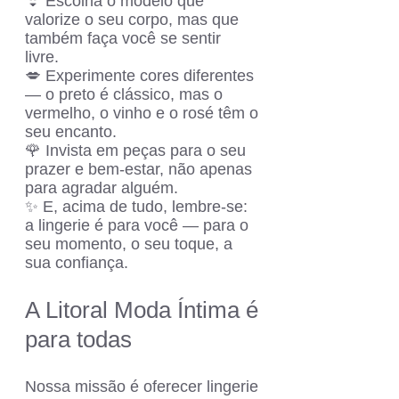
👙 Escolha o modelo que
valorize o seu corpo, mas que
também faça você se sentir
livre.
💋 Experimente cores diferentes
— o preto é clássico, mas o
vermelho, o vinho e o rosé têm o
seu encanto.
🌹 Invista em peças para o seu
prazer e bem-estar, não apenas
para agradar alguém.
✨ E, acima de tudo, lembre-se:
a lingerie é para você — para o
seu momento, o seu toque, a
sua confiança.
A Litoral Moda Íntima é
para todas
Nossa missão é oferecer lingerie