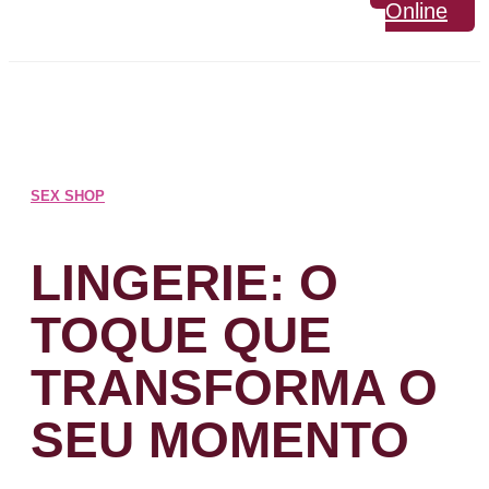
Online
SEX SHOP
LINGERIE: O
TOQUE QUE
TRANSFORMA O
SEU MOMENTO