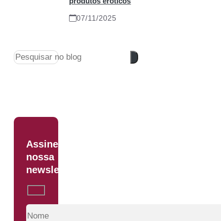
produtos eróticos
07/11/2025
Pesquisar
Assine
nossa
newsletter