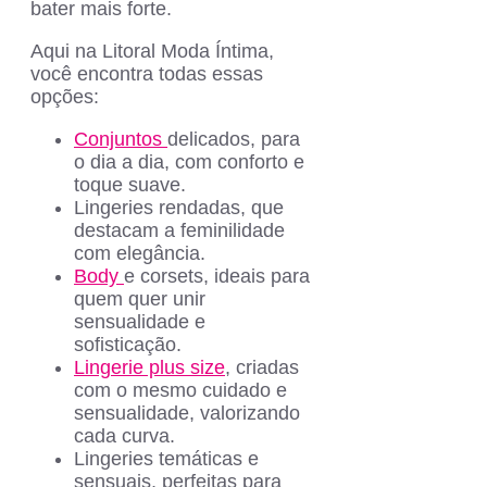
bater mais forte.
Aqui na Litoral Moda Íntima,
você encontra todas essas
opções:
Conjuntos
delicados, para
o dia a dia, com conforto e
toque suave.
Lingeries rendadas, que
destacam a feminilidade
com elegância.
Body
e corsets, ideais para
quem quer unir
sensualidade e
sofisticação.
Lingerie plus size
, criadas
com o mesmo cuidado e
sensualidade, valorizando
cada curva.
Lingeries temáticas e
sensuais, perfeitas para