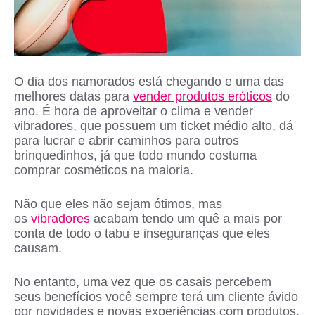
O dia dos namorados está chegando e uma das
melhores datas para
vender produtos eróticos
do
ano. É hora de aproveitar o clima e vender
vibradores, que possuem um ticket médio alto, dá
para lucrar e abrir caminhos para outros
brinquedinhos, já que todo mundo costuma
comprar cosméticos na maioria.
Não que eles não sejam ótimos, mas
os
vibradores
acabam tendo um quê a mais por
conta de todo o tabu e inseguranças que eles
causam.
No entanto, uma vez que os casais percebem
seus benefícios você sempre terá um cliente ávido
por novidades e novas experiências com produtos.