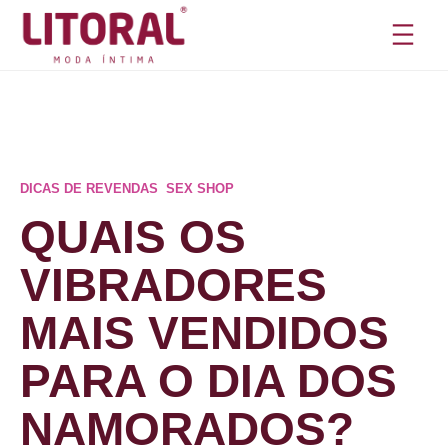
Pular
para
o
conteúdo
DICAS DE REVENDAS
,
SEX SHOP
QUAIS OS
VIBRADORES
MAIS VENDIDOS
PARA O DIA DOS
NAMORADOS?