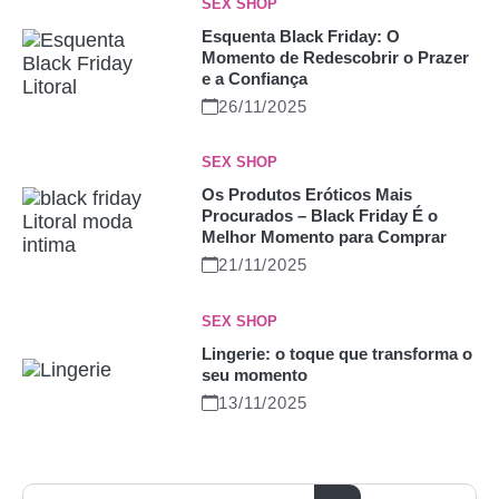
SEX SHOP
Esquenta Black Friday: O
Momento de Redescobrir o Prazer
e a Confiança
26/11/2025
SEX SHOP
Os Produtos Eróticos Mais
Procurados – Black Friday É o
Melhor Momento para Comprar
21/11/2025
SEX SHOP
Lingerie: o toque que transforma o
seu momento
13/11/2025
Pesquisar