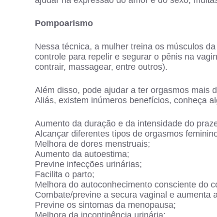
Pompoarismo
Nessa técnica, a mulher treina os músculos d
controle para repelir e segurar o pênis na vagi
contrair, massagear, entre outros).
Além disso, pode ajudar a ter orgasmos mais
Aliás, existem inúmeros benefícios, conheça a
Aumento da duração e da intensidade do praze
Alcançar diferentes tipos de orgasmos feminin
Melhora de dores menstruais;
Aumento da autoestima;
Previne infecções urinárias;
Facilita o parto;
Melhora do autoconhecimento consciente do c
Combate/previne a secura vaginal e aumenta a 
Previne os sintomas da menopausa;
Melhora da incontinência urinária;