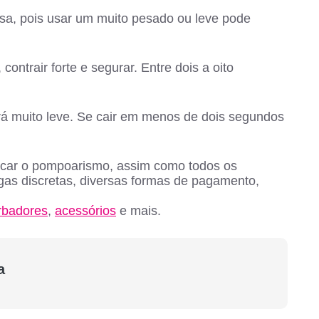
iosa, pois usar um muito pesado ou leve pode
ontrair forte e segurar. Entre dois a oito
ará muito leve. Se cair em menos de dois segundos
ticar o pompoarismo, assim como todos os
gas discretas, diversas formas de pagamento,
rbadores
,
acessórios
e mais.
a