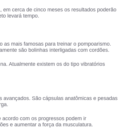
a, em cerca de cinco meses os resultados poderão
eto levará tempo.
o as mais famosas para treinar o pompoarismo.
camente são bolinhas interligadas com cordões.
na. Atualmente existem os do tipo vibratórios
is avançados. São cápsulas anatômicas e pesadas
rga.
e acordo com os progressos podem ir
ções e aumentar a força da musculatura.