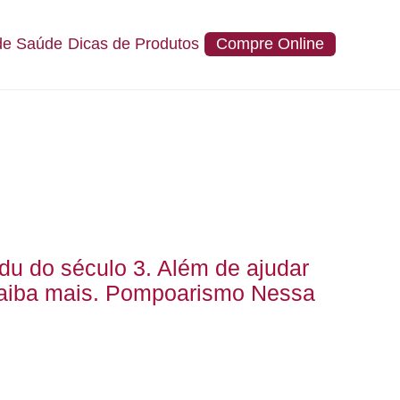
de Saúde
Dicas de Produtos
Compre Online
u do século 3. Além de ajudar
 Saiba mais. Pompoarismo Nessa