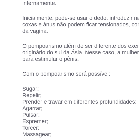
internamente.
Inicialmente, pode-se usar o dedo, introduzir n
coxas e ânus não podem ficar tensionados, c
da vagina.
O pompoarismo além de ser diferente dos exer
originário do sul da Ásia. Nesse caso, a mulhe
para estimular o pênis.
Com o pompoarismo será possível:
Sugar;
Repelir;
Prender e travar em diferentes profundidades;
Agarrar;
Pulsar;
Espremer;
Torcer;
Massagear;