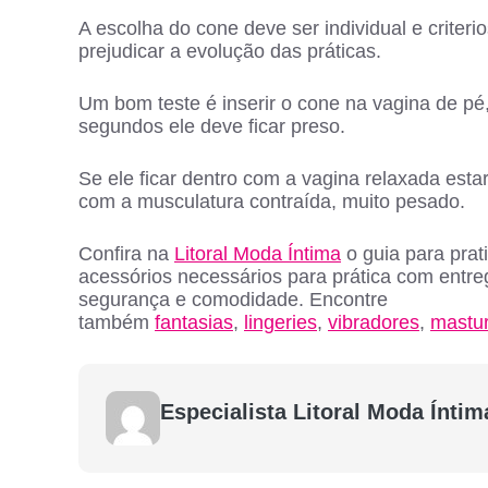
A escolha do cone deve ser individual e criter
prejudicar a evolução das práticas.
Um bom teste é inserir o cone na vagina de pé, c
segundos ele deve ficar preso.
Se ele ficar dentro com a vagina relaxada est
com a musculatura contraída, muito pesado.
Confira na
Litoral Moda Íntima
o guia para pra
acessórios necessários para prática com entre
segurança e comodidade. Encontre
também
fantasias
,
lingeries
,
vibradores
,
mastu
Especialista Litoral Moda Íntim