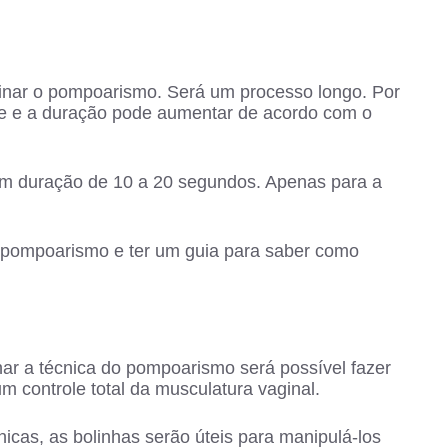
einar o pompoarismo. Será um processo longo. Por
nte e a duração pode aumentar de acordo com o
m duração de 10 a 20 segundos. Apenas para a
 pompoarismo e ter um guia para saber como
nar a técnica do pompoarismo será possível fazer
um controle total da musculatura vaginal.
icas, as bolinhas serão úteis para manipulá-los