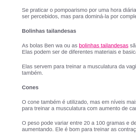
Se praticar o pompoarismo por uma hora diári
ser percebidos, mas para dominá-la por compl
Bolinhas tailandesas
As bolas Ben wa ou as
bolinhas tailandesas
sã
Elas podem ser de diferentes materiais e basi
Elas servem para treinar a musculatura da vagi
também.
Cones
O cone também é utilizado, mas em níveis ma
para treinar a musculatura com aumento de ca
O peso pode variar entre 20 a 100 gramas e d
aumentando. Ele é bom para treinar as contra