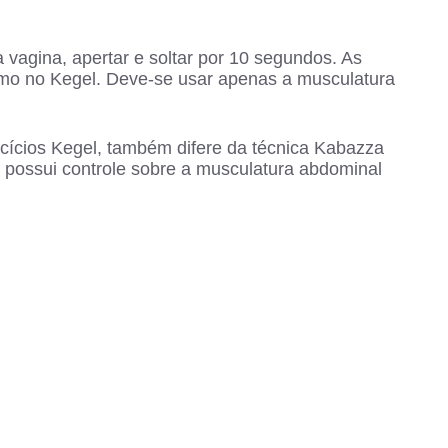
a vagina, apertar e soltar por 10 segundos. As
omo no Kegel. Deve-se usar apenas a musculatura
cícios Kegel, também difere da técnica Kabazza
r possui controle sobre a musculatura abdominal