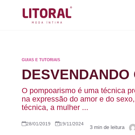
Pular
para
o
conteúdo
GUIAS E TUTORIAIS
DESVENDANDO 
O pompoarismo é uma técnica pro
na expressão do amor e do sexo
técnica, a mulher ...
28/01/2019
19/11/2024