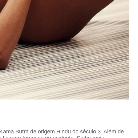
 Kama Sutra de origem Hindu do século 3. Além de
s ficaram famosas no ocidente. Saiba mais.