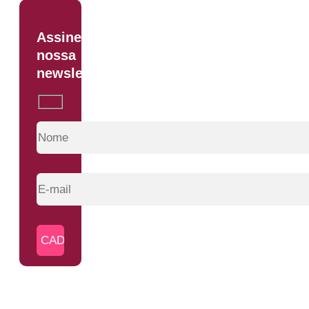
Assine
nossa
newsletter