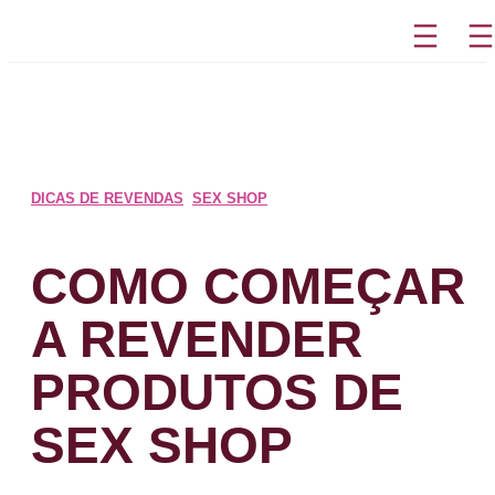
Pular
para
o
conteúdo
DICAS DE REVENDAS
,
SEX SHOP
COMO COMEÇAR
A REVENDER
PRODUTOS DE
SEX SHOP