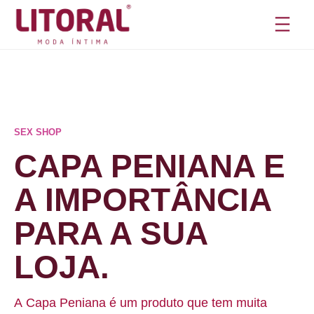
Pular
para
o
conteúdo
SEX SHOP
CAPA PENIANA E
A IMPORTÂNCIA
PARA A SUA
LOJA.
A Capa Peniana é um produto que tem muita