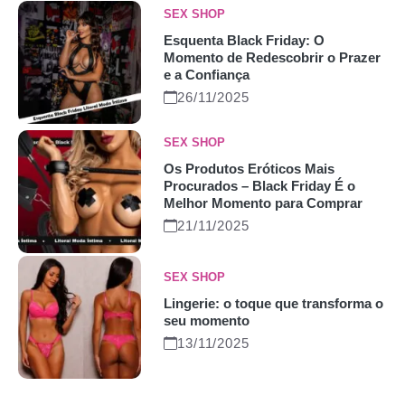
SEX SHOP
Esquenta Black Friday: O
Momento de Redescobrir o Prazer
e a Confiança
26/11/2025
SEX SHOP
Os Produtos Eróticos Mais
Procurados – Black Friday É o
Melhor Momento para Comprar
21/11/2025
SEX SHOP
Lingerie: o toque que transforma o
seu momento
13/11/2025