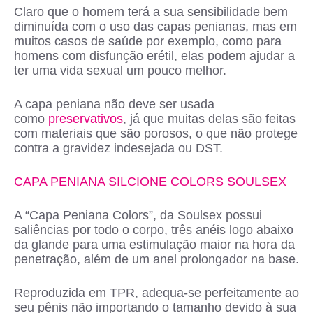
Claro que o homem terá a sua sensibilidade bem
diminuída com o uso das capas penianas, mas em
muitos casos de saúde por exemplo, como para
homens com disfunção erétil, elas podem ajudar a
ter uma vida sexual um pouco melhor.
A capa peniana não deve ser usada
como
preservativos
, já que muitas delas são feitas
com materiais que são porosos, o que não protege
contra a gravidez indesejada ou DST.
CAPA PENIANA SILCIONE COLORS SOULSEX
A “Capa Peniana Colors”, da Soulsex possui
saliências por todo o corpo, três anéis logo abaixo
da glande para uma estimulação maior na hora da
penetração, além de um anel prolongador na base.
Reproduzida em TPR, adequa-se perfeitamente ao
seu pênis não importando o tamanho devido à sua