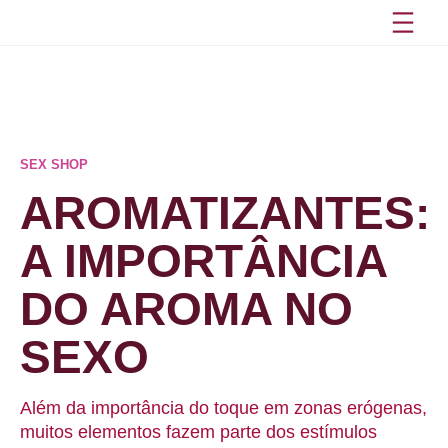
Pular
para
o
conteúdo
SEX SHOP
AROMATIZANTES:
A IMPORTÂNCIA
DO AROMA NO
SEXO
Além da importância do toque em zonas erógenas,
muitos elementos fazem parte dos estímulos