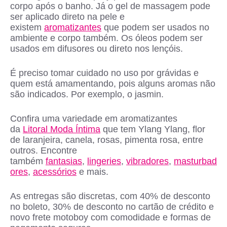
corpo após o banho. Já o gel de massagem pode
ser aplicado direto na pele e
existem
aromatizantes
que podem ser usados no
ambiente e corpo também. Os óleos podem ser
usados em difusores ou direto nos lençóis.
É preciso tomar cuidado no uso por grávidas e
quem está amamentando, pois alguns aromas não
são indicados. Por exemplo, o jasmin.
Confira uma variedade em aromatizantes
da
Litoral Moda Íntima
que tem Ylang Ylang, flor
de laranjeira, canela, rosas, pimenta rosa, entre
outros. Encontre
também
fantasias
,
lingeries
,
vibradores
,
masturbad
ores
,
acessórios
e mais.
As entregas são discretas, com 40% de desconto
no boleto, 30% de desconto no cartão de crédito e
novo frete motoboy com comodidade e formas de