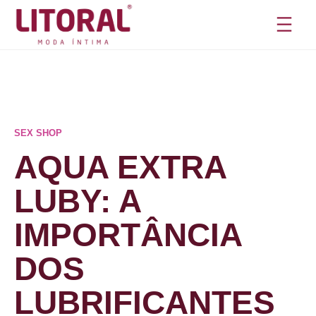
Pular
para
o
conteúdo
SEX SHOP
AQUA EXTRA
LUBY: A
IMPORTÂNCIA
DOS
LUBRIFICANTES