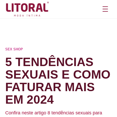
Pular
para
o
conteúdo
SEX SHOP
5 TENDÊNCIAS
SEXUAIS E COMO
FATURAR MAIS
EM 2024
Confira neste artigo 8 tendências sexuais para