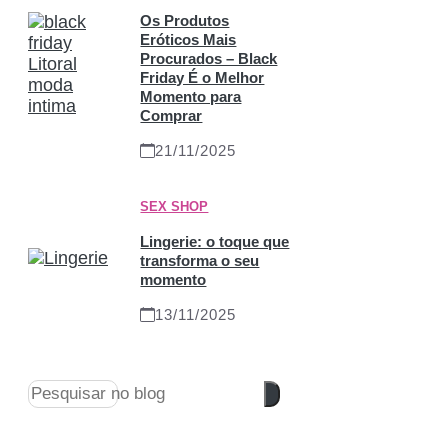
Os Produtos
Eróticos Mais
Procurados – Black
Friday É o Melhor
Momento para
Comprar
21/11/2025
SEX SHOP
Lingerie: o toque que
transforma o seu
momento
13/11/2025
Pesquisar