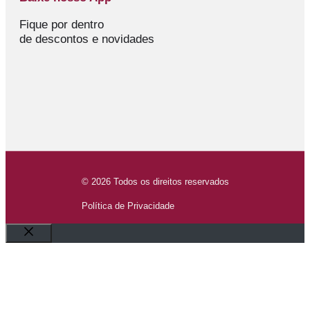
Fique por dentro
de descontos e novidades
© 2026 Todos os direitos reservados
Política de Privacidade
Fechar