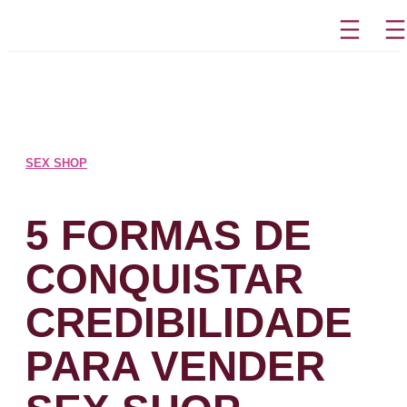
Pular
para
o
conteúdo
SEX SHOP
5 FORMAS DE
CONQUISTAR
CREDIBILIDADE
PARA VENDER