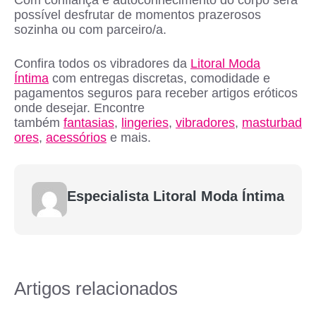
Com confiança e autoconhecimento do corpo será
possível desfrutar de momentos prazerosos
sozinha ou com parceiro/a.
Confira todos os vibradores da
Litoral Moda
Íntima
com entregas discretas, comodidade e
pagamentos seguros para receber artigos eróticos
onde desejar. Encontre
também
fantasias
,
lingeries
,
vibradores
,
masturbad
ores
,
acessórios
e mais.
Especialista Litoral Moda Íntima
Artigos relacionados