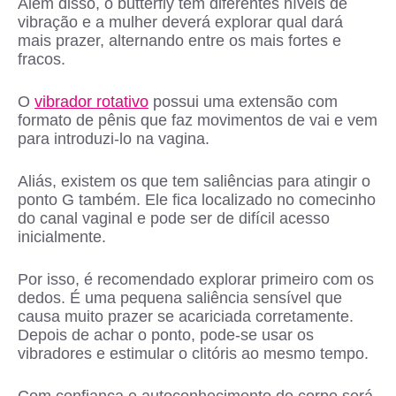
Além disso, o butterfly tem diferentes níveis de
vibração e a mulher deverá explorar qual dará
mais prazer, alternando entre os mais fortes e
fracos.
O
vibrador rotativo
possui uma extensão com
formato de pênis que faz movimentos de vai e vem
para introduzi-lo na vagina.
Aliás, existem os que tem saliências para atingir o
ponto G também. Ele fica localizado no comecinho
do canal vaginal e pode ser de difícil acesso
inicialmente.
Por isso, é recomendado explorar primeiro com os
dedos. É uma pequena saliência sensível que
causa muito prazer se acariciada corretamente.
Depois de achar o ponto, pode-se usar os
vibradores e estimular o clitóris ao mesmo tempo.