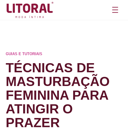
Pular
para
o
conteúdo
GUIAS E TUTORIAIS
TÉCNICAS DE
MASTURBAÇÃO
FEMININA PARA
ATINGIR O
PRAZER