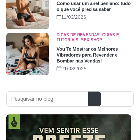
Como usar um anel peniano: tudo
o que você precisa saber
11/03/2026
DICAS DE REVENDAS
,
GUIAS E
TUTORIAIS
,
SEX SHOP
Vou Te Mostrar os Melhores
Vibradores para Revender e
Bombar nas Vendas!
21/08/2025
Pesquisar