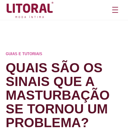
Pular
para
o
conteúdo
GUIAS E TUTORIAIS
QUAIS SÃO OS
SINAIS QUE A
MASTURBAÇÃO
SE TORNOU UM
PROBLEMA?