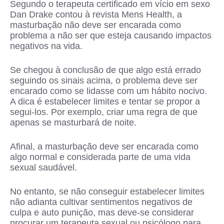
Segundo o terapeuta certificado em vício em sexo
Dan Drake contou à revista Mens Health, a
masturbação não deve ser encarada como
problema a não ser que esteja causando impactos
negativos na vida.
Se chegou à conclusão de que algo está errado
seguindo os sinais acima, o problema deve ser
encarado como se lidasse com um hábito nocivo.
A dica é estabelecer limites e tentar se propor a
segui-los. Por exemplo, criar uma regra de que
apenas se masturbará de noite.
Afinal, a masturbação deve ser encarada como
algo normal e considerada parte de uma vida
sexual saudável.
No entanto, se não conseguir estabelecer limites
não adianta cultivar sentimentos negativos de
culpa e auto punição, mas deve-se considerar
procurar um terapeuta sexual ou psicólogo para