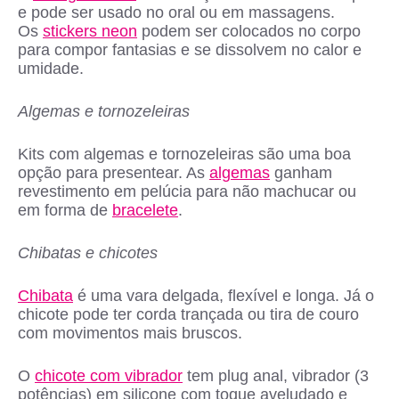
e pode ser usado no oral ou em massagens.
Os
stickers neon
podem ser colocados no corpo
para compor fantasias e se dissolvem no calor e
umidade.
Algemas e tornozeleiras
Kits com algemas e tornozeleiras são uma boa
opção para presentear. As
algemas
ganham
revestimento em pelúcia para não machucar ou
em forma de
bracelete
.
Chibatas e chicotes
Chibata
é uma vara delgada, flexível e longa. Já o
chicote pode ter corda trançada ou tira de couro
com movimentos mais bruscos.
O
chicote com vibrador
tem plug anal, vibrador (3
potências) em silicone com toque aveludado e