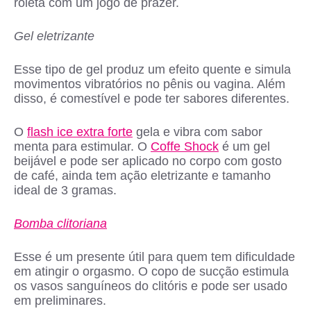
roleta com um jogo de prazer.
Gel eletrizante
Esse tipo de gel produz um efeito quente e simula
movimentos vibratórios no pênis ou vagina. Além
disso, é comestível e pode ter sabores diferentes.
O
flash ice extra forte
gela e vibra com sabor
menta para estimular. O
Coffe Shock
é um gel
beijável e pode ser aplicado no corpo com gosto
de café, ainda tem ação eletrizante e tamanho
ideal de 3 gramas.
Bomba clitoriana
Esse é um presente útil para quem tem dificuldade
em atingir o orgasmo. O copo de sucção estimula
os vasos sanguíneos do clitóris e pode ser usado
em preliminares.