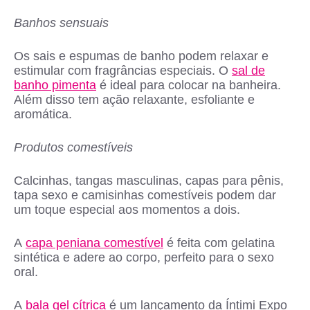
Banhos sensuais
Os sais e espumas de banho podem relaxar e
estimular com fragrâncias especiais. O
sal de
banho pimenta
é ideal para colocar na banheira.
Além disso tem ação relaxante, esfoliante e
aromática.
Produtos comestíveis
Calcinhas, tangas masculinas, capas para pênis,
tapa sexo e camisinhas comestíveis podem dar
um toque especial aos momentos a dois.
A
capa peniana comestível
é feita com gelatina
sintética e adere ao corpo, perfeito para o sexo
oral.
A
bala gel cítrica
é um lançamento da Íntimi Expo