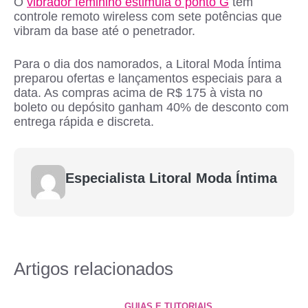
O
vibrador feminino estimula o ponto G
tem
controle remoto wireless com sete potências que
vibram da base até o penetrador.
Para o dia dos namorados, a Litoral Moda Íntima
preparou ofertas e lançamentos especiais para a
data. As compras acima de R$ 175 à vista no
boleto ou depósito ganham 40% de desconto com
entrega rápida e discreta.
Especialista Litoral Moda Íntima
Artigos relacionados
GUIAS E TUTORIAIS