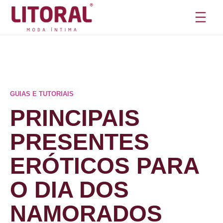
Pular
para
o
conteúdo
GUIAS E TUTORIAIS
PRINCIPAIS
PRESENTES
ERÓTICOS PARA
O DIA DOS
NAMORADOS