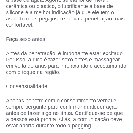
a base de água. Agora, se ela for de metal,
cerâmica ou plástico, o lubrificante a base de
silicone é a melhor indicação já que ele tem o
aspecto mais pegajoso e deixa a penetração mais
confortável.
Faça sexo antes
Antes da penetração, é importante estar excitado.
Por isso, a dica é fazer sexo antes e massagear
em volta do ânus para ir relaxando e acostumando
com o toque na região.
Consensualidade
Apenas penetre com o consentimento verbal e
sempre pergunte para confirmar qualquer ação
antes de fazer algo no ânus. Certifique-se de que
a pessoa está pronta. Aliás, a comunicação deve
estar aberta durante todo o pegging.