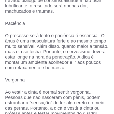
travado diálogo de consensualidade e não usar
lubrificante, o resultado será apenas dor,
machucados e traumas.
Paciência
O processo será lento e paciência é essencial. O
ânus é uma musculatura forte e ao mesmo tempo
muito sensível. Além disso, quanto maior a tensão,
mais ela se fecha. Portanto, o nervosismo deverá
estar longe na hora da penetração. A dica é
montar um ambiente acolhedor e ir aos poucos
com relaxamento e bem-estar.
Vergonha
Ao vestir a cinta é normal sentir vergonha.
Pessoas que não nasceram com pênis, podem
estranhar a “sensação” de ter algo ereto no meio
das pernas. Portanto, a dica é vestir a cinta ou
prótese antes e testar movimentos do quadril