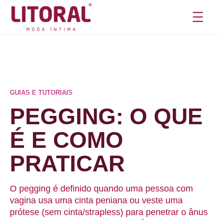
Pular
para
o
conteúdo
GUIAS E TUTORIAIS
PEGGING: O QUE
É E COMO
PRATICAR
O pegging é definido quando uma pessoa com
vagina usa uma cinta peniana ou veste uma
prótese (sem cinta/strapless) para penetrar o ânus