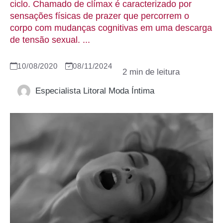
ciclo. Chamado de clímax é caracterizado por
sensações físicas de prazer que percorrem o
corpo com mudanças cognitivas em uma descarga
de tensão sexual. ...
10/08/2020
08/11/2024
Especialista Litoral Moda Íntima