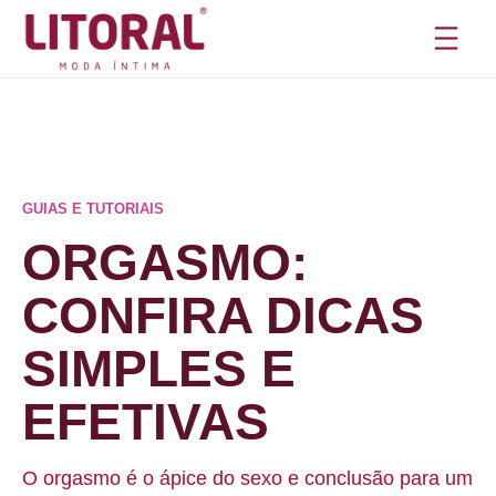
Pular
para
o
conteúdo
GUIAS E TUTORIAIS
ORGASMO:
CONFIRA DICAS
SIMPLES E
EFETIVAS
O orgasmo é o ápice do sexo e conclusão para um