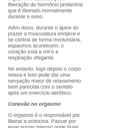
liberação do hormônio prolactina
que é liberado normalmente
durante o sono.
Além disso, durante o ápice do
prazer a musculatura enrijece e
se contrai de forma involuntária,
espasmos acontecem, o
coração está a mil e a
respiração ofegante.
No entanto, logo depois o corpo
relaxa e isso pode dar uma
sensação maior de relaxamento
bem parecida com o sentido
após um exercício aeróbico.
Conexão no orgasmo
O orgasmo é o responsável por
liberar a ocitocina. Passar por
esse prazer intenso pode fazer