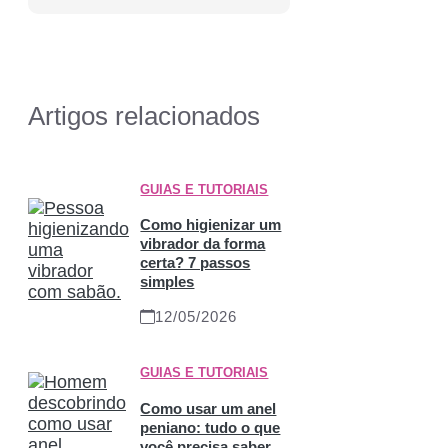
Artigos relacionados
GUIAS E TUTORIAIS
Como higienizar um
vibrador da forma
certa? 7 passos
simples
12/05/2026
GUIAS E TUTORIAIS
Como usar um anel
peniano: tudo o que
você precisa saber