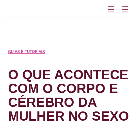
Pular
para
o
conteúdo
GUIAS E TUTORIAIS
O QUE ACONTECE
COM O CORPO E
CÉREBRO DA
MULHER NO SEXO