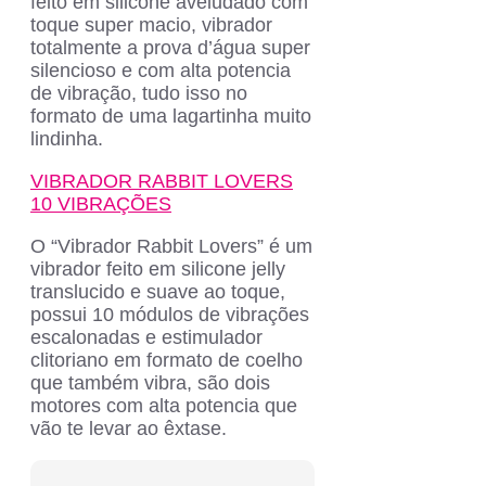
feito em silicone aveludado com
toque super macio, vibrador
totalmente a prova d’água super
silencioso e com alta potencia
de vibração, tudo isso no
formato de uma lagartinha muito
lindinha.
VIBRADOR RABBIT LOVERS
10 VIBRAÇÕES
O “Vibrador Rabbit Lovers” é um
vibrador feito em silicone jelly
translucido e suave ao toque,
possui 10 módulos de vibrações
escalonadas e estimulador
clitoriano em formato de coelho
que também vibra, são dois
motores com alta potencia que
vão te levar ao êxtase.