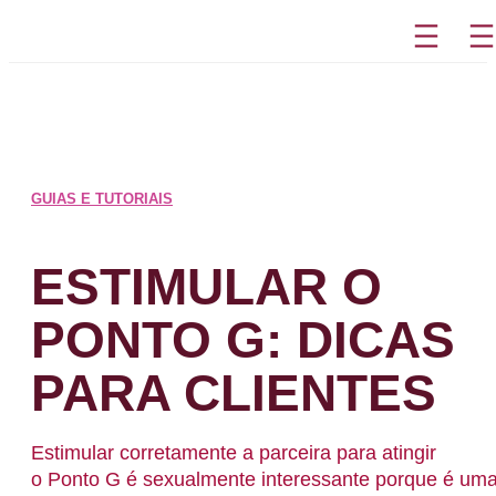
Pular
para
o
conteúdo
GUIAS E TUTORIAIS
ESTIMULAR O
PONTO G: DICAS
PARA CLIENTES
Estimular corretamente a parceira para atingir
o Ponto G é sexualmente interessante porque é um