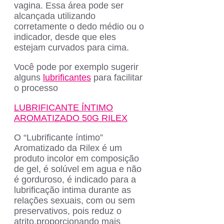
vagina. Essa área pode ser
alcançada utilizando
corretamente o dedo médio ou o
indicador, desde que eles
estejam curvados para cima.
Você pode por exemplo sugerir
alguns
lubrificantes
para facilitar
o processo
LUBRIFICANTE ÍNTIMO
AROMATIZADO 50G RILEX
O “Lubrificante íntimo”
Aromatizado da Rilex é um
produto incolor em composição
de gel, é solúvel em agua e não
é gorduroso, é indicado para a
lubrificação intima durante as
relações sexuais, com ou sem
preservativos, pois reduz o
atrito,proporcionando mais