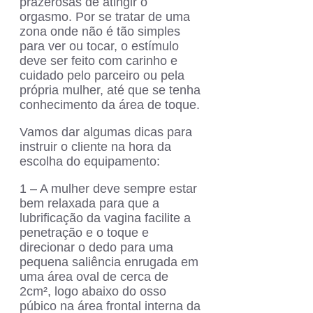
prazerosas de atingir o
orgasmo. Por se tratar de uma
zona onde não é tão simples
para ver ou tocar, o estímulo
deve ser feito com carinho e
cuidado pelo parceiro ou pela
própria mulher, até que se tenha
conhecimento da área de toque.
Vamos dar algumas dicas para
instruir o cliente na hora da
escolha do equipamento:
1 – A mulher deve sempre estar
bem relaxada para que a
lubrificação da vagina facilite a
penetração e o toque e
direcionar o dedo para uma
pequena saliência enrugada em
uma área oval de cerca de
2cm², logo abaixo do osso
púbico na área frontal interna da