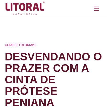
Pular
para
o
conteúdo
GUIAS E TUTORIAIS
DESVENDANDO O
PRAZER COM A
CINTA DE
PRÓTESE
PENIANA