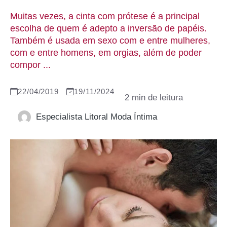
Muitas vezes, a cinta com prótese é a principal
escolha de quem é adepto a inversão de papéis.
Também é usada em sexo com e entre mulheres,
com e entre homens, em orgias, além de poder
compor ...
22/04/2019
19/11/2024
Especialista Litoral Moda Íntima