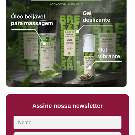
Assine nossa newsletter