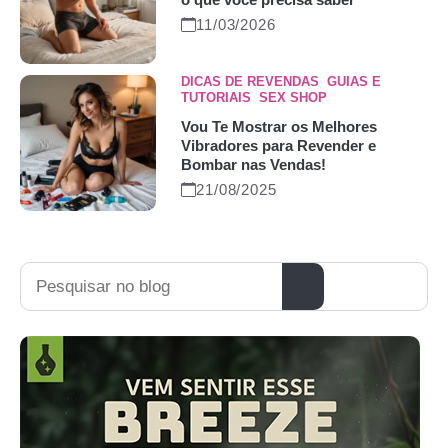
11/03/2026
DICAS DE REVENDAS
,
GUIAS E
TUTORIAIS
,
SEX SHOP
Vou Te Mostrar os Melhores
Vibradores para Revender e
Bombar nas Vendas!
21/08/2025
Pesquisar