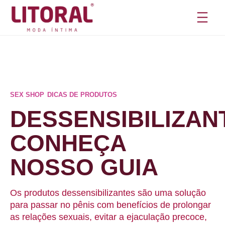
Pular
para
o
conteúdo
SEX SHOP
,
DICAS DE PRODUTOS
DESSENSIBILIZAN
CONHEÇA
NOSSO GUIA
Os produtos dessensibilizantes são uma solução
para passar no pênis com benefícios de prolongar
as relações sexuais, evitar a ejaculação precoce,