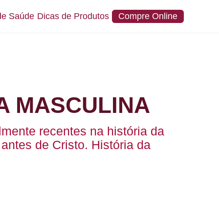
de Saúde
Dicas de Produtos
Compre Online
A MASCULINA
mente recentes na história da
ntes de Cristo. História da