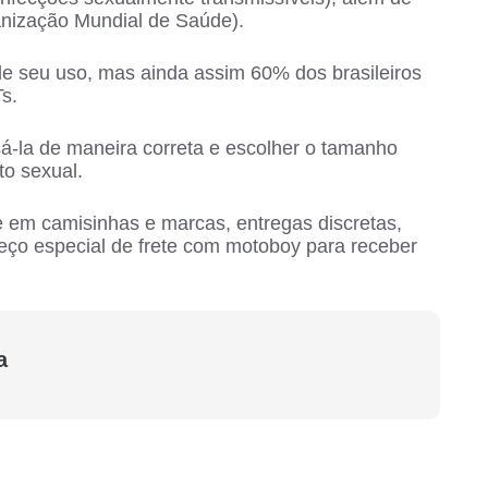
nização Mundial de Saúde).
e seu uso, mas ainda assim 60% dos brasileiros
s.
usá-la de maneira correta e escolher o tamanho
to sexual.
em camisinhas e marcas, entregas discretas,
eço especial de frete com motoboy para receber
a