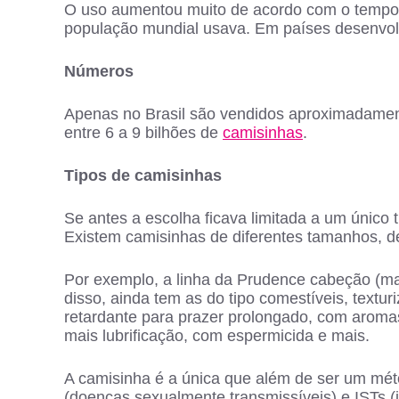
O uso aumentou muito de acordo com o tempo.
população mundial usava. Em países desenvol
Números
Apenas no Brasil são vendidos aproximadamen
entre 6 a 9 bilhões de
camisinhas
.
Tipos de camisinhas
Se antes a escolha ficava limitada a um único 
Existem camisinhas de diferentes tamanhos, de
Por exemplo, a linha da Prudence cabeção (mais
disso, ainda tem as do tipo comestíveis, textu
retardante para prazer prolongado, com aromas
mais lubrificação, com espermicida e mais.
A camisinha é a única que além de ser um mé
(doenças sexualmente transmissíveis) e ISTs (