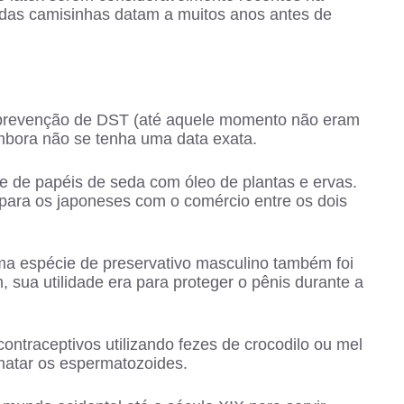
s das camisinhas datam a muitos anos antes de
prevenção de DST (até aquele momento não eram
mbora não se tenha uma data exata.
e de papéis de seda com óleo de plantas e ervas.
 para os japoneses com o comércio entre os dois
uma espécie de preservativo masculino também foi
 sua utilidade era para proteger o pênis durante a
contraceptivos utilizando fezes de crocodilo ou mel
matar os espermatozoides.