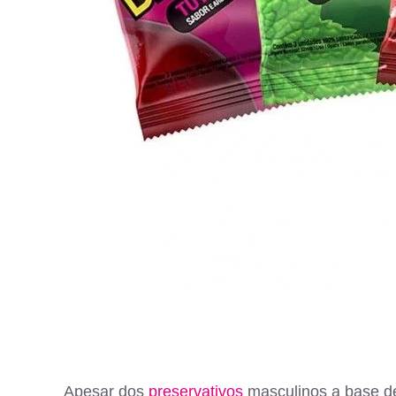
Apesar dos
preservativos
masculinos a base de