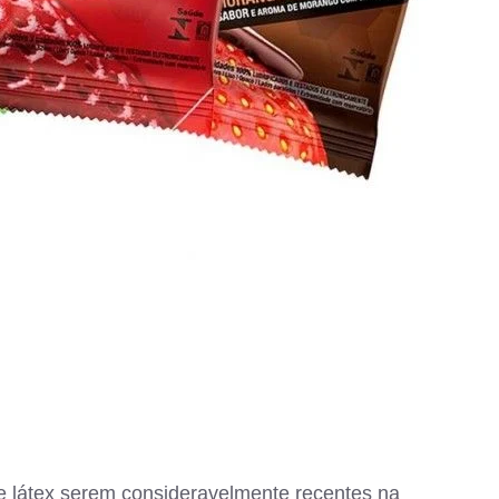
 látex serem consideravelmente recentes na