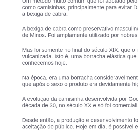
Um método muito comum que foi adotado pelo m
como camisinhas, principalmente para evitar D
a bexiga de cabra.
A bexiga de cabra como preservativo masculino 
de Minos. Foi amplamente utilizado por nobres
Mas foi somente no final do século XIX, que o
vulcanizada. Isto é, uma borracha elástica que 
conhecemos hoje.
Na época, era uma borracha consideravelmente 
que após o sexo o produto era devidamente hi
A evolução da camisinha desenvolvida por Goo
década de 30, no século XX e só foi comerciali
Desde então, a produção e desenvolvimento fo
aceitação do público. Hoje em dia, é possível