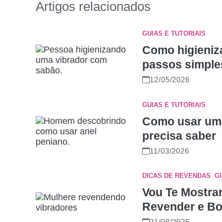
Artigos relacionados
GUIAS E TUTORIAIS
Como higieniza
passos simple
12/05/2026
GUIAS E TUTORIAIS
Como usar um 
precisa saber
11/03/2026
DICAS DE REVENDAS
,
G
Vou Te Mostra
Revender e Bo
21/08/2025