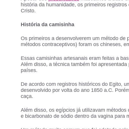
história da humanidade, os primeiros registro
Cristo.
História d
a camisinha
Os primeiros a desenvolverem um método de 
métodos contraceptivos) foram os chineses, e
Essas camisinhas artesanais eram feitas a bas
Além disso, a técnica também foi apresentada
países.
De acordo com registros históricos do Egito, 
desenvolvido por volta do ano 1850 a.C. Porém,
caça.
Além disso, os egípcios já utilizavam métodos 
e bicarbonato de sódio dentro da vagina para 