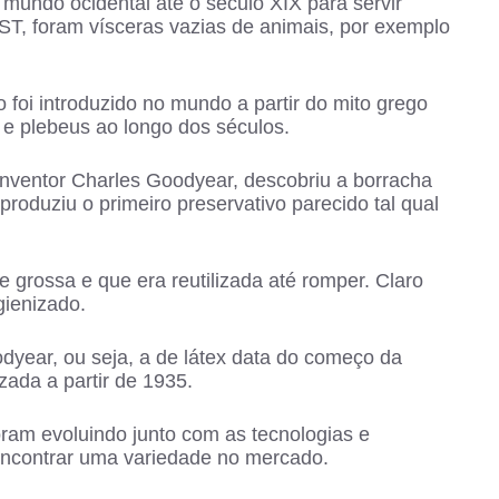
undo ocidental até o século XIX para servir
ST, foram vísceras vazias de animais, por exemplo
foi introduzido no mundo a partir do mito grego
 e plebeus ao longo dos séculos.
 inventor Charles Goodyear, descobriu a borracha
produziu o primeiro preservativo parecido tal qual
grossa e que era reutilizada até romper. Claro
gienizado.
dyear, ou seja, a de látex data do começo da
zada a partir de 1935.
ram evoluindo junto com as tecnologias e
 encontrar uma variedade no mercado.