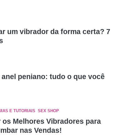
r um vibrador da forma certa? 7
s
anel peniano: tudo o que você
UIAS E TUTORIAIS
,
SEX SHOP
r os Melhores Vibradores para
mbar nas Vendas!