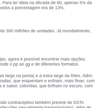
 Para ter ideia na década de 80, apenas 5% da
vidos a porcentagem era de 13%.
te 300 milhões de unidades. Já mundialmente,
tipo, agora é possível encontrar mais opções.
sde o pp ao gg e de diferentes formatos.
 largo na ponta) e a extra large da Rilex. Além
rizadas, que esquentam e esfriam, mais finas, com
 e sabor, coloridas, que brilham no escuro, com
todo contraceptivo também previne de DSTs
infecções sexualmente transmissíveis), além de