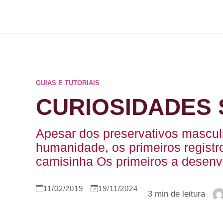
Pular
para
o
conteúdo
GUIAS E TUTORIAIS
CURIOSIDADES 
Apesar dos preservativos masculi
humanidade, os primeiros registr
camisinha Os primeiros a desenv
11/02/2019
19/11/2024