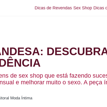
Dicas de Revendas
Sex Shop
Dicas 
ANDESA: DESCUBR
DÊNCIA
itens de sex shop que está fazendo suc
nsual e melhorar muito o sexo. A peça ín
Litoral Moda Íntima