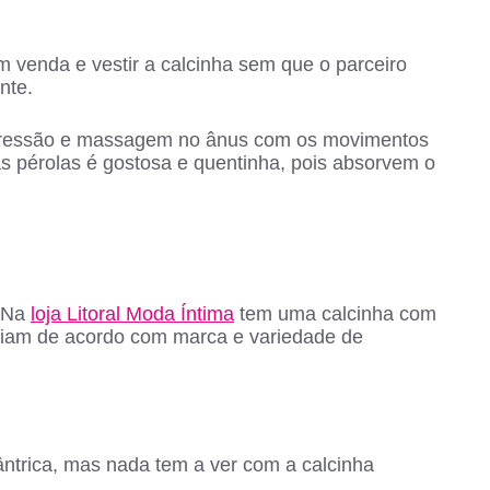
m venda e vestir a calcinha sem que o parceiro
nte.
pressão e massagem no ânus com os movimentos
as pérolas é gostosa e quentinha, pois absorvem o
. Na
loja Litoral Moda Íntima
tem uma calcinha com
variam de acordo com marca e variedade de
ntrica, mas nada tem a ver com a calcinha