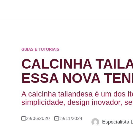
Pular
para
o
conteúdo
GUIAS E TUTORIAIS
CALCINHA TAIL
ESSA NOVA TEN
A calcinha tailandesa é um dos 
simplicidade, design inovador, se
29/06/2020
19/11/2024
Especialista 