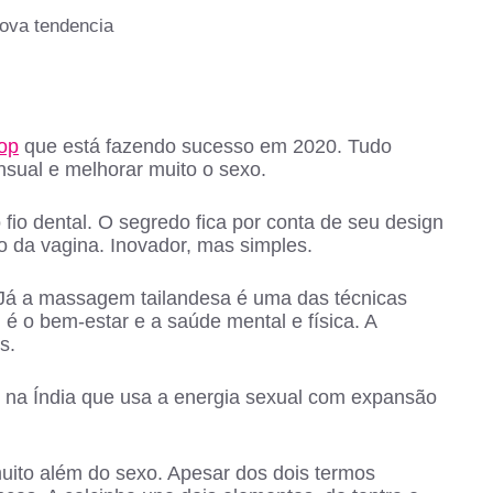
op
que está fazendo sucesso em 2020. Tudo
nsual e melhorar muito o sexo.
fio dental. O segredo fica por conta de seu design
o da vagina. Inovador, mas simples.
 Já a massagem tailandesa é uma das técnicas
 é o bem-estar e a saúde mental e física. A
s.
se na Índia que usa a energia sexual com expansão
uito além do sexo. Apesar dos dois termos