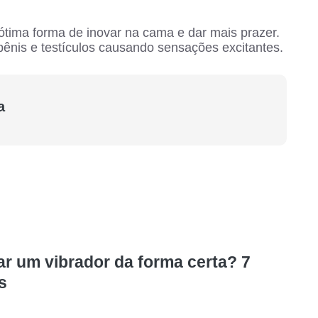
tima forma de inovar na cama e dar mais prazer.
ênis e testículos causando sensações excitantes.
a
r um vibrador da forma certa? 7
s