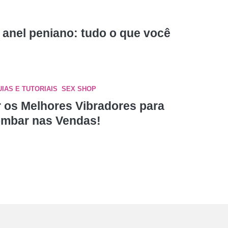
anel peniano: tudo o que você
UIAS E TUTORIAIS
,
SEX SHOP
r os Melhores Vibradores para
mbar nas Vendas!