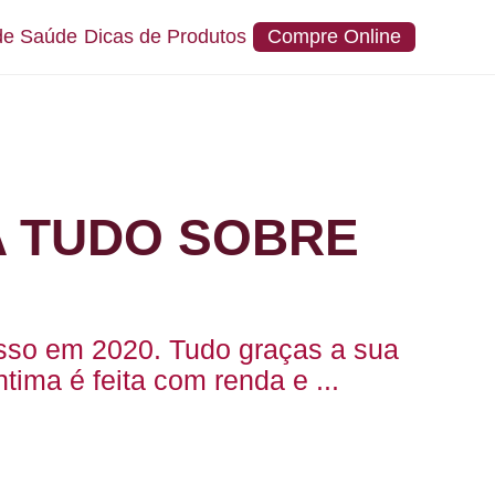
de Saúde
Dicas de Produtos
Compre Online
A TUDO SOBRE
esso em 2020. Tudo graças a sua
tima é feita com renda e ...