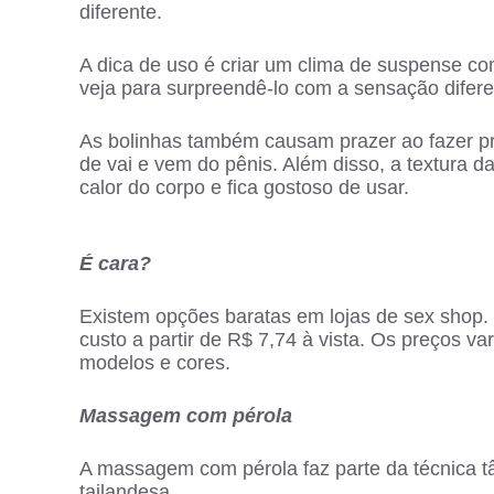
diferente.
A dica de uso é criar um clima de suspense co
veja para surpreendê-lo com a sensação difere
As bolinhas também causam prazer ao fazer 
de vai e vem do pênis. Além disso, a textura d
calor do corpo e fica gostoso de usar.
É cara?
Existem opções baratas em lojas de sex shop
custo a partir de R$ 7,74 à vista. Os preços 
modelos e cores.
Massagem com pérola
A massagem com pérola faz parte da técnica tâ
tailandesa.