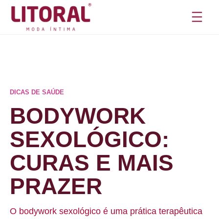
Pular
para
o
conteúdo
DICAS DE SAÚDE
BODYWORK
SEXOLÓGICO:
CURAS E MAIS
PRAZER
O bodywork sexológico é uma prática terapêutica