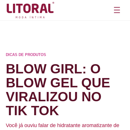
Pular
para
o
conteúdo
DICAS DE PRODUTOS
BLOW GIRL: O
BLOW GEL QUE
VIRALIZOU NO
TIK TOK
Você já ouviu falar de hidratante aromatizante de