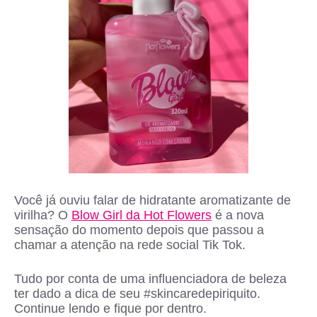
Você já ouviu falar de hidratante aromatizante de
virilha? O
Blow Girl da Hot Flowers
é a nova
sensação do momento depois que passou a
chamar a atenção na rede social Tik Tok.
Tudo por conta de uma influenciadora de beleza
ter dado a dica de seu #skincaredepiriquito.
Continue lendo e fique por dentro.