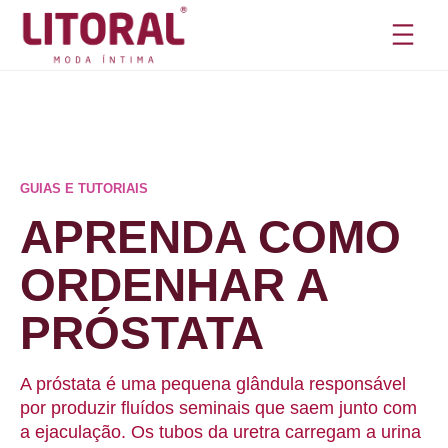
Pular
para
o
conteúdo
GUIAS E TUTORIAIS
APRENDA COMO
ORDENHAR A
PRÓSTATA
A próstata é uma pequena glândula responsável
por produzir fluídos seminais que saem junto com
a ejaculação. Os tubos da uretra carregam a urina