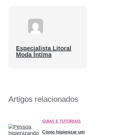
Especialista Litoral
Moda Íntima
Artigos relacionados
GUIAS E TUTORIAIS
Como higienizar um