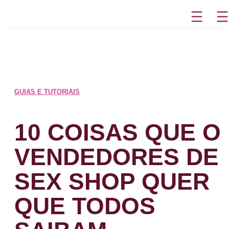
Pular
para
o
conteúdo
GUIAS E TUTORIAIS
10 COISAS QUE O
VENDEDORES DE
SEX SHOP QUER
QUE TODOS