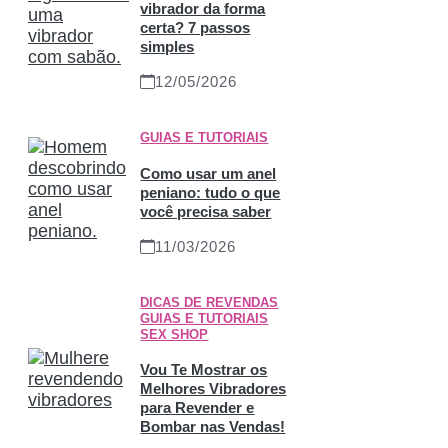
vibrador da forma
certa? 7 passos
simples
12/05/2026
GUIAS E TUTORIAIS
Como usar um anel
peniano: tudo o que
você precisa saber
11/03/2026
DICAS DE REVENDAS
,
GUIAS E TUTORIAIS
,
SEX SHOP
Vou Te Mostrar os
Melhores Vibradores
para Revender e
Bombar nas Vendas!